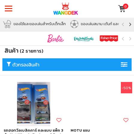
0
ของใช้และของเล่นสำหรับเด็กเล็ก
ของเล่นสนาม เต้นท์ และบอล
สินค้า
(2 รายการ)
ตัวกรองสินค้า
-50%
รถฮอทวีลเบสิคคาร์ คละแบบ แพ็ค 3
MOTU แชม