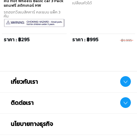
คัน Hot Wheels Basic car 3 Pack
เปลี่ยนหัวได้
แถมฟรี สติกเกอร์ HW
รถฮอทวีลเบสิคคาร์ คละแบบ แพ็ค 3
คัน
ราคา : ฿295
ราคา : ฿995
฿1,995
เกี่ยวกับเรา
ติดต่อเรา
นโยบายทางธุรกิจ