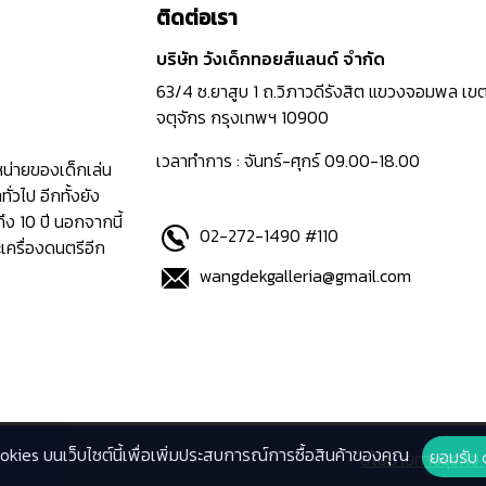
ติดต่อเรา
บริษัท วังเด็กทอยส์แลนด์ จำกัด
63/4 ซ.ยาสูบ 1 ถ.วิภาวดีรังสิต แขวงจอมพล เข
จตุจักร กรุงเทพฯ 10900
เวลาทำการ : จันทร์-ศุกร์ 09.00-18.00
ำหน่ายของเด็กเล่น
่วไป อีกทั้งยัง
ึง 10 ปี นอกจากนี้
02-272-1490 #110
เครื่องดนตรีอีก
wangdekgalleria@gmail.com
ookies บนเว็บไซต์นี้เพื่อเพิ่มประสบการณ์การซื้อสินค้าของคุณ
ยอมรับ 
นโยบายทางธุรกิจ