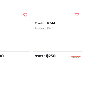
Product12344
Product12344
00
ราคา : ฿250
฿300