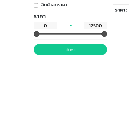
ผ่านการฆ่าเชื
น้ำนมสาม
สินค้าลดราคา
เดียว เพื
ราคา :
BPA
ราคา
ค้นหา