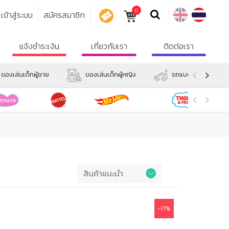
0
เข้าสู่ระบบ
สมัครสมาชิก
คูปอง
แจ้งชำระเงิน
เกี่ยวกับเรา
ติดต่อเรา
ของเล่นเด็กผู้ชาย
ของเล่นเด็กผู้หญิง
รถแบตเตอรี่ และรถข
Preference
-17%