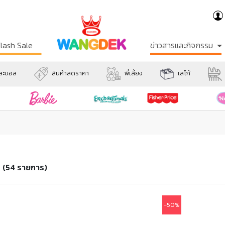
Flash Sale
ข่าวสารและกิจกรรม
และบอล
สินค้าลดราคา
พี่เลี้ยง
เลโก้
า
(54 รายการ)
-50%