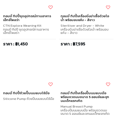
ทอมมี่ ทิปปี้ชุดอุปกรณ์ทานอาหาร
ทอมมี่ ทิปปี้เครื่องนึ่งฆ่าเชื้อด้วยไอ
เอ็กซ์โพลร่า
น้ำ พร้อมอบแห้ง - สีขาว
CTN Explora Weaning Kit
Steriliser and Dryer - White
ทอมมี่ ทิปปี้ ชุดอุปกรณ์ทานอาหาร
เครื่องนึ่งฆ่าเชื้อด้วยไอน้ำ พร้อมอบ
เอ็กซ์โพลร่า
แห้ง - สีขาว
ราคา : ฿1,450
ราคา : ฿7,595
ทอมมี่ ทิปปี้ถ้วยปั๊มนมแบบใช้มือ
ทอมมี่ ทิปปี้เครื่องปั๊มนมแบบมือ
พร้อมขวดนมขนาด 5 ออนซ์และจุก
Silicone Pump
ถ้วยปั๊มนมแบบใช้มือ
นมเด็กแรกเกิด
Manual Breast Pump
เครื่องปั๊มนมแบบมือ พร้อมขวดนม
ขนาด 5 ออนซ์และจุกนมเด็กแรกเกิด