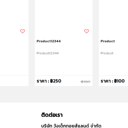
Product12344
Product
Product12344
Product
ราคา : ฿250
ราคา : ฿100
฿300
ติดต่อเรา
บริษัท วังเด็กทอยส์แลนด์ จำกัด