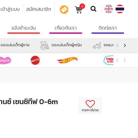
0
เข้าสู่ระบบ
สมัครสมาชิก
คูปอง
แจ้งชำระเงิน
เกี่ยวกับเรา
ติดต่อเรา
ของเล่นเด็กผู้ชาย
ของเล่นเด็กผู้หญิง
รถแบตเตอรี่ และรถข
ดวานซ์ เซนซิทีฟ 0-6m
รายการโปรด