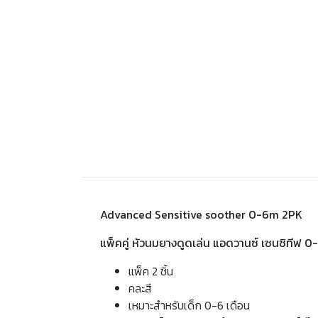
Advanced Sensitive soother 0-6m 2PK
แพ็คคู่ หัวนมยางดูดเล่น แอดวานซ์ เซนซิทีฟ 
แพ็ค 2 ชิ้น
คละสี
เหมาะสำหรับเด็ก 0-6 เดือน