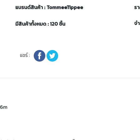
แบรนด์สินค้า : TommeeTippee
รา
จ
มีสินค้าทั้งหมด : 120 ชิ้น
แชร์ :
0-6m