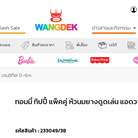
Flash Sale
ข่าวสารและกิจกรรม
และบอล
สินค้าลดราคา
พี่เลี้ยง
เลโก้
นซ์ เซนซิทีฟ 0-6m
ทอมมี่ ทิปปี้ แพ็คคู่ หัวนมยางดูดเล่น แอ
รหัสสินค้า : 233049/38