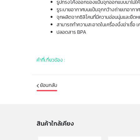
รูปทรงโค้งออกของแป้นจุกออกแบบมาไม่ให้
รูระบายอากาศบนแป้นจุกกว้างถ่ายเทอากาศได้
จุกผลิตจากซิลิโคนที่มีความอ่อนนุ่มและยืด
สามารถทำความสะอาดในเครื่องนึ่งฆ่าเชื้อ เ
ปลอดสาร BPA
คำที่เกี่ยวข้อง :
ย้อนกลับ
สินค้าใกล้เคียง