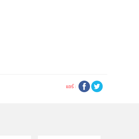
แชร์ :