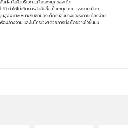
สัมผัสกับผิวบริเวณแก้มและจมูกของเด็ก
ดี ทำให้ไม่เกิดการอับชื้นซึ่งเป็นเหตุของการระคายเคือง
หยุ่นสูงพิเศษเหมาะกับผิวของเด็กที่บอบบางและระคายเคืองง่าย
ครื่องล้างจาน และไมโครเวฟ(ด้วยการนึ่ง)โดยวางไว้ชั้นบน